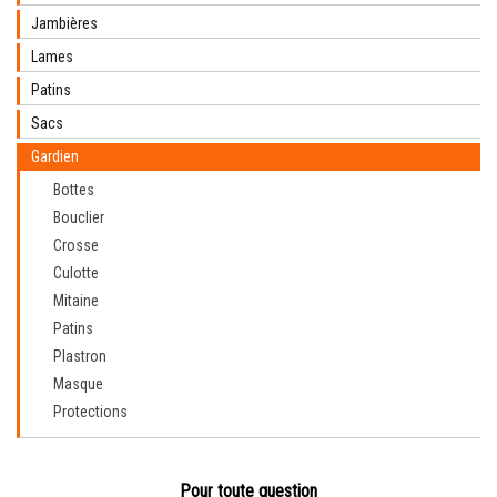
Jambières
Lames
Patins
Sacs
Gardien
Bottes
Bouclier
Crosse
Culotte
Mitaine
Patins
Plastron
Masque
Protections
Pour toute question