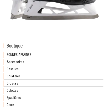
Boutique
BONNES AFFAIRES
Accessoires
Casques
Coudières
Crosses
Culottes
Epaulières
Gants