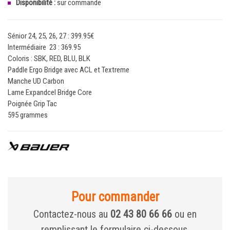
Disponibilité :
sur commande
Sénior 24, 25, 26, 27 : 399.95€
Intermédiaire 23 : 369.95
Coloris : SBK, RED, BLU, BLK
Paddle Ergo Bridge avec ACL et Textreme
Manche UD Carbon
Lame Expandcel Bridge Core
Poignée Grip Tac
595 grammes
Pour commander
Contactez-nous au
02 43 80 66 66
ou en
remplissant le formulaire ci-dessous.