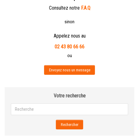
Consultez notre
F.A.Q
sinon
Appelez nous au
02 43 80 66 66
ou
Envoyez nous un message
Votre recherche
Rechercher