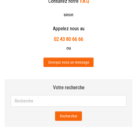
Consultez notre
F.A.Q
sinon
Appelez nous au
02 43 80 66 66
ou
Envoyez nous un message
Votre recherche
Rechercher