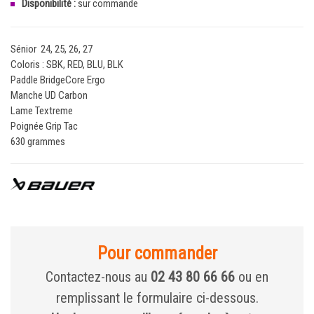
Disponibilité :
sur commande
Sénior 24, 25, 26, 27
Coloris : SBK, RED, BLU, BLK
Paddle BridgeCore Ergo
Manche UD Carbon
Lame Textreme
Poignée Grip Tac
630 grammes
Pour commander
Contactez-nous au
02 43 80 66 66
ou en
remplissant le formulaire ci-dessous.