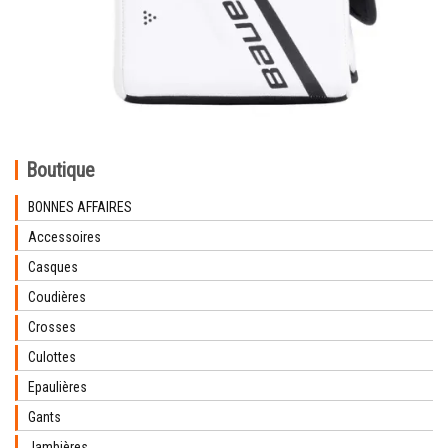
Boutique
BONNES AFFAIRES
Accessoires
Casques
Coudières
Crosses
Culottes
Epaulières
Gants
Jambières