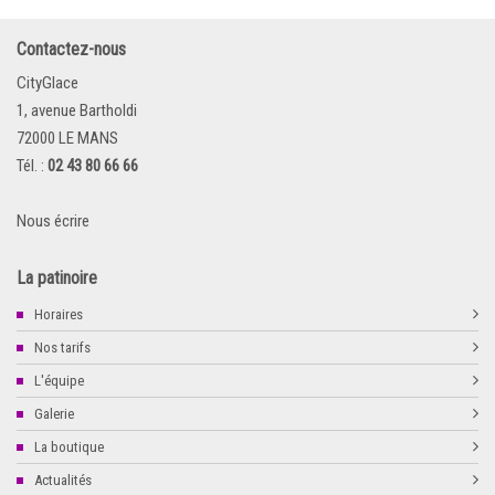
Contactez-nous
CityGlace
1, avenue Bartholdi
72000 LE MANS
Tél. :
02 43 80 66 66
Nous écrire
La patinoire
Horaires
Nos tarifs
L'équipe
Galerie
La boutique
Actualités