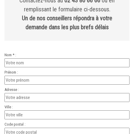
Contactez-nous au
02 43 80 66 66
ou en
remplissant le formulaire ci-dessous.
Un de nos conseillers répondra à votre
demande dans les plus brefs délais
Nom * :
Prénom :
Adresse :
Ville :
Code postal :