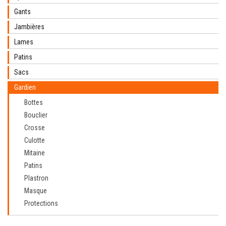
Gants
Jambières
Lames
Patins
Sacs
Gardien
Bottes
Bouclier
Crosse
Culotte
Mitaine
Patins
Plastron
Masque
Protections