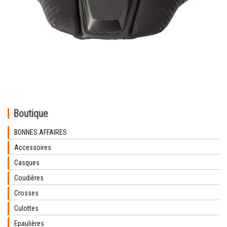
Boutique
BONNES AFFAIRES
Accessoires
Casques
Coudières
Crosses
Culottes
Epaulières