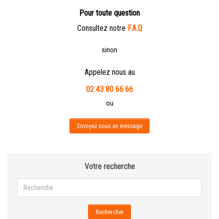
Pour toute question
Consultez notre
F.A.Q
sinon
Appelez nous au
02 43 80 66 66
ou
Envoyez nous un message
Votre recherche
Rechercher