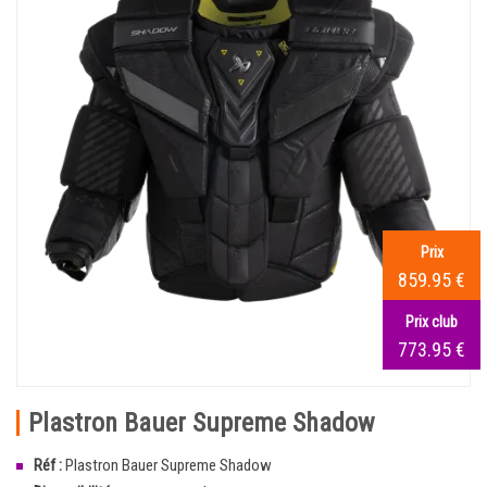
Prix
859.95 €
Prix club
773.95 €
Plastron Bauer Supreme Shadow
Réf :
Plastron Bauer Supreme Shadow