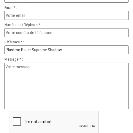
Email * :
Numéro de téléphone * :
Référence * :
Message * :