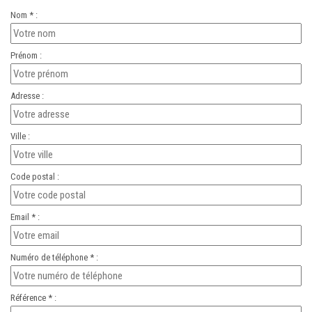
Nom * :
Prénom :
Adresse :
Ville :
Code postal :
Email * :
Numéro de téléphone * :
Référence * :