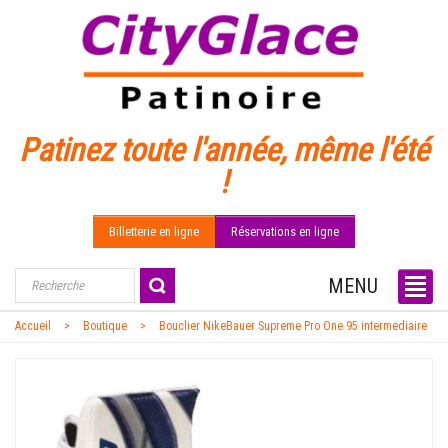
Patinez toute l'année, même l'été
!
Billetterie en ligne
Réservations en ligne
MENU
Accueil
Boutique
Bouclier NikeBauer Supreme Pro One 95 intermediaire