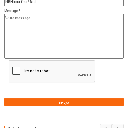
Message * :