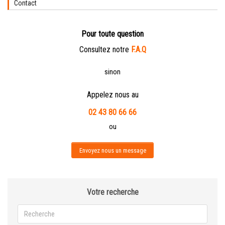
Contact
Pour toute question
Consultez notre
F.A.Q
sinon
Appelez nous au
02 43 80 66 66
ou
Envoyez nous un message
Votre recherche