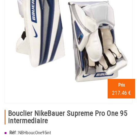
Prix
217.46 €
Bouclier NikeBauer Supreme Pro One 95
intermediaire
Réf :
NBHboucOne95int