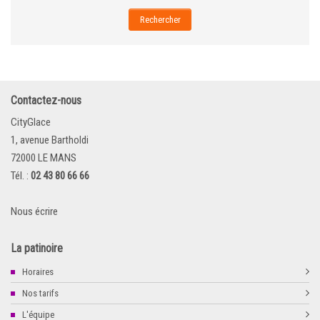
Rechercher
Contactez-nous
CityGlace
1, avenue Bartholdi
72000 LE MANS
Tél. :
02 43 80 66 66
Nous écrire
La patinoire
Horaires
Nos tarifs
L'équipe