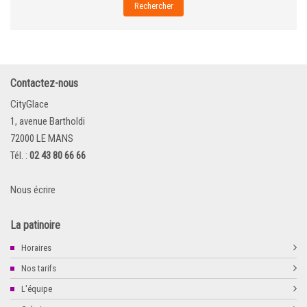
Rechercher
Contactez-nous
CityGlace
1, avenue Bartholdi
72000 LE MANS
Tél. :
02 43 80 66 66
Nous écrire
La patinoire
Horaires
Nos tarifs
L'équipe