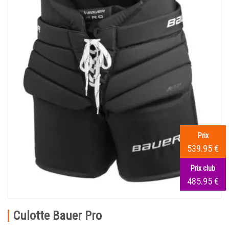
Prix
539.95 €
Prix club
485.95 €
Culotte Bauer Pro