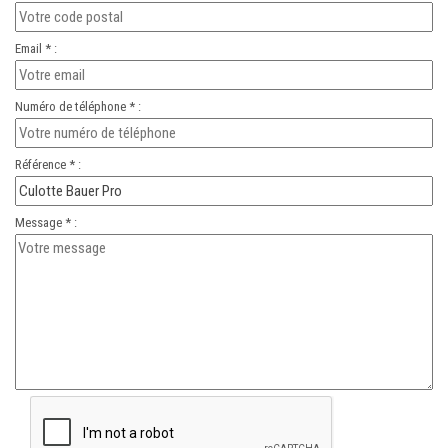
Email * :
Numéro de téléphone * :
Référence * :
Message * :