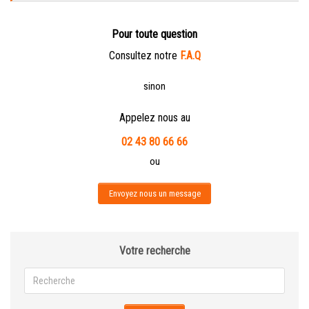
Pour toute question
Consultez notre
F.A.Q
sinon
Appelez nous au
02 43 80 66 66
ou
Envoyez nous un message
Votre recherche