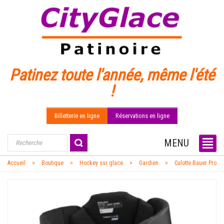
Patinez toute l'année, même l'été
!
Billetterie en ligne
Réservations en ligne
MENU
Accueil
Boutique
Hockey sur glace
Gardien
Culotte Bauer Pro