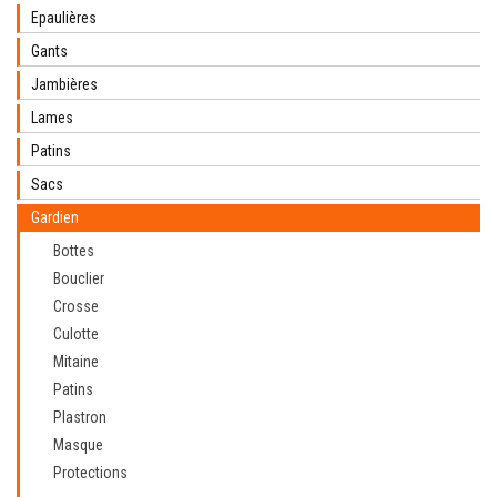
Epaulières
Gants
Jambières
Lames
Patins
Sacs
Gardien
Bottes
Bouclier
Crosse
Culotte
Mitaine
Patins
Plastron
Masque
Protections