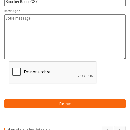
Message * :