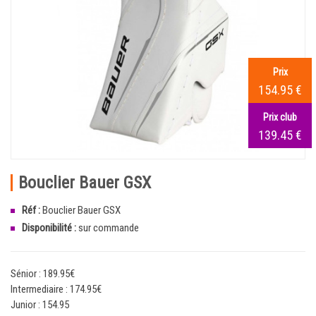
Prix
154.95 €
Prix club
139.45 €
Bouclier Bauer GSX
Réf :
Bouclier Bauer GSX
Disponibilité :
sur commande
Sénior : 189.95€
Intermediaire : 174.95€
Junior : 154.95