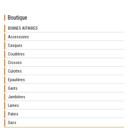
Boutique
BONNES AFFAIRES
Accessoires
Casques
Coudières
Crosses
Culottes
Epaulières
Gants
Jambières
Lames
Patins
Sacs