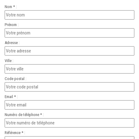
Nom * :
Prénom :
Adresse :
Ville :
Code postal :
Email * :
Numéro de téléphone * :
Référence * :