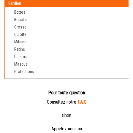
Gardien
Bottes
Bouclier
Crosse
Culotte
Mitaine
Patins
Plastron
Masque
Protections
Pour toute question
Consultez notre
F.A.Q
sinon
Appelez nous au