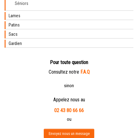
Séniors
Lames
Patins
Sacs
Gardien
Pour toute question
Consultez notre
F.A.Q
sinon
Appelez nous au
02 43 80 66 66
ou
Envoyez nous un message