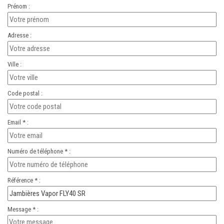
Prénom :
Adresse :
Ville :
Code postal :
Email * :
Numéro de téléphone * :
Référence * :
Message * :