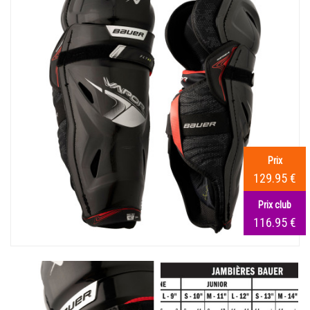
Prix
129.95 €
Prix club
116.95 €