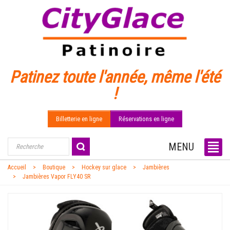
Patinez toute l'année, même l'été
!
Billetterie en ligne
Réservations en ligne
MENU
Accueil
Boutique
Hockey sur glace
Jambières
Jambières Vapor FLY40 SR