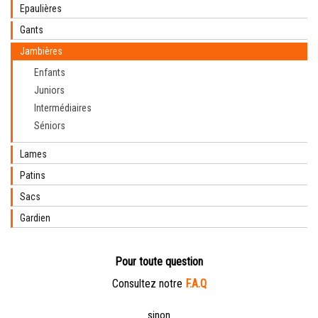
Epaulières
Gants
Jambières
Enfants
Juniors
Intermédiaires
Séniors
Lames
Patins
Sacs
Gardien
Pour toute question
Consultez notre
F.A.Q
sinon