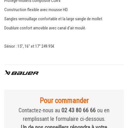
Protège-mollets composite CURV.
Construction flexible avec mousse HD.
Sangles verrouillage confortable et la large sangle de mollet.
Doublure confort amovible avec canal d'air moulé.
Sénior : 15'', 16'' et 17'' 249.95€
Pour commander
Contactez-nous au
02 43 80 66 66
ou en
remplissant le formulaire ci-dessous.
Un de nos conseillers répondra à votre