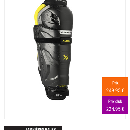
Prix
249.95 €
Prix club
224.95 €