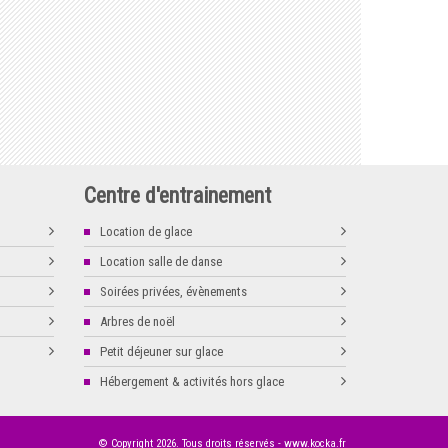
Centre d'entrainement
Location de glace
Location salle de danse
Soirées privées, évènements
Arbres de noël
Petit déjeuner sur glace
Hébergement & activités hors glace
© Copyright
2026
. Tous droits réservés -
www.kocka.fr