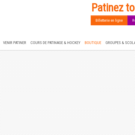
Patinez to
Billetterie en ligne
R
VENIR PATINER
COURS DE PATINAGE & HOCKEY
BOUTIQUE
GROUPES & SCOLA