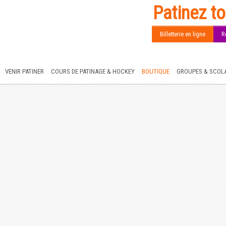
Patinez to
Billetterie en ligne
R
VENIR PATINER
COURS DE PATINAGE & HOCKEY
BOUTIQUE
GROUPES & SCOLA