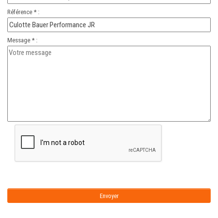
Référence * :
Message * :