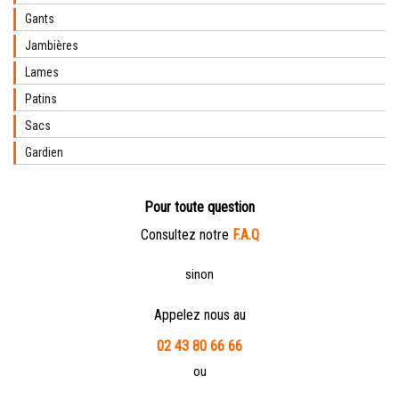
Gants
Jambières
Lames
Patins
Sacs
Gardien
Pour toute question
Consultez notre
F.A.Q
sinon
Appelez nous au
02 43 80 66 66
ou