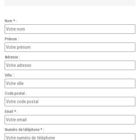
Nom * :
Prénom :
Adresse :
Ville :
Code postal :
Email * :
Numéro de téléphone * :