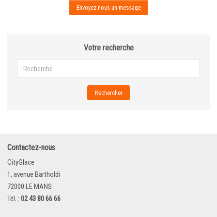
Envoyez nous un message
Votre recherche
Rechercher
Contactez-nous
CityGlace
1, avenue Bartholdi
72000 LE MANS
Tél. :
02 43 80 66 66