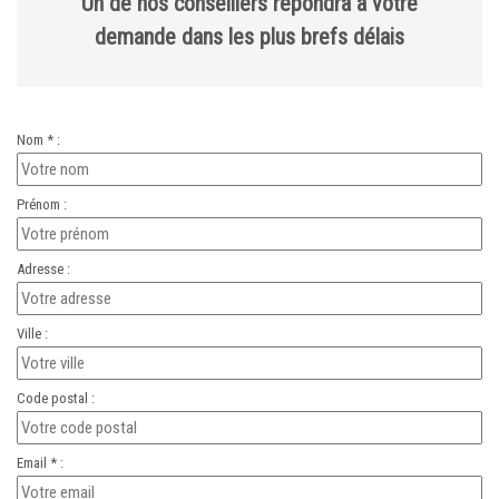
Un de nos conseillers répondra à votre
demande dans les plus brefs délais
Nom * :
Prénom :
Adresse :
Ville :
Code postal :
Email * :