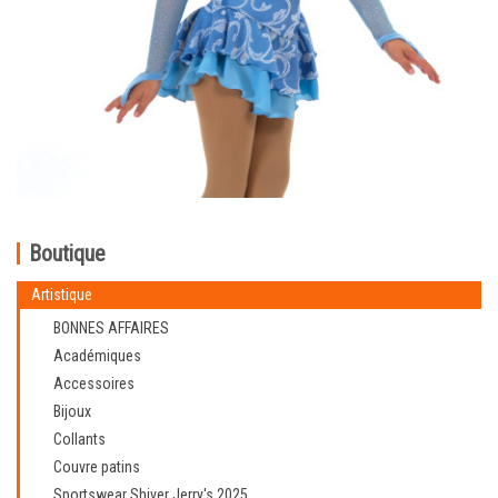
Boutique
Artistique
BONNES AFFAIRES
Académiques
Accessoires
Bijoux
Collants
Couvre patins
Sportswear Shiver Jerry's 2025