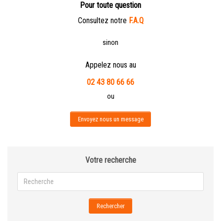
Pour toute question
Consultez notre
F.A.Q
sinon
Appelez nous au
02 43 80 66 66
ou
Envoyez nous un message
Votre recherche
Rechercher