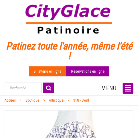
Patinez toute l'année, même l'été
!
Billetterie en ligne
Réservations en ligne
MENU
Accueil
Boutique
Artistique
318 - Swirl