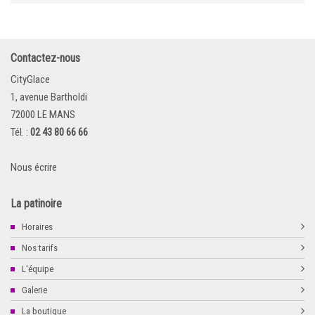
Contactez-nous
CityGlace
1, avenue Bartholdi
72000 LE MANS
Tél. :
02 43 80 66 66
Nous écrire
La patinoire
Horaires
Nos tarifs
L'équipe
Galerie
La boutique