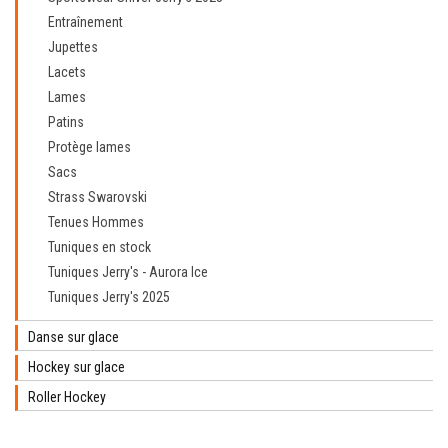
Entraînement
Jupettes
Lacets
Lames
Patins
Protège lames
Sacs
Strass Swarovski
Tenues Hommes
Tuniques en stock
Tuniques Jerry's - Aurora Ice
Tuniques Jerry's 2025
Danse sur glace
Hockey sur glace
Roller Hockey