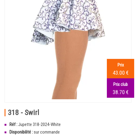
Prix
43.00 €
Prix club
38.70 €
318 - Swirl
Réf :
Jupette 318-2024-White
Disponibilité :
sur commande