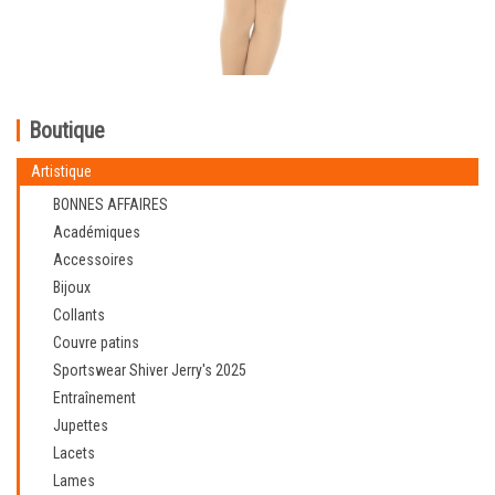
Boutique
Artistique
BONNES AFFAIRES
Académiques
Accessoires
Bijoux
Collants
Couvre patins
Sportswear Shiver Jerry's 2025
Entraînement
Jupettes
Lacets
Lames