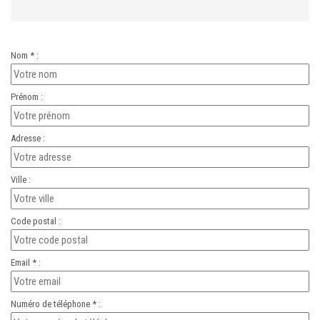
Nom * :
Prénom :
Adresse :
Ville :
Code postal :
Email * :
Numéro de téléphone * :