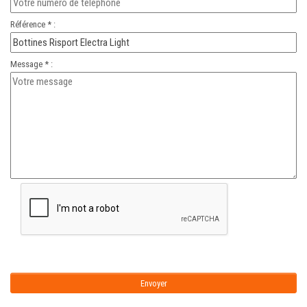
Référence * :
Message * :