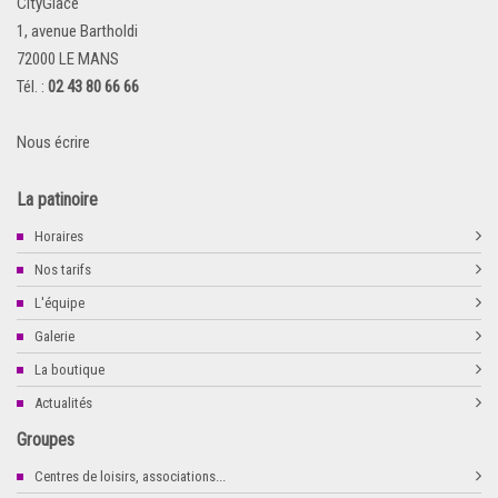
CityGlace
1, avenue Bartholdi
72000 LE MANS
Tél. :
02 43 80 66 66
Nous écrire
La patinoire
Horaires
Nos tarifs
L'équipe
Galerie
La boutique
Actualités
Groupes
Centres de loisirs, associations...