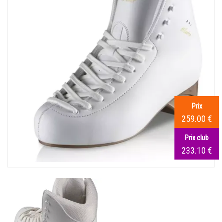
Prix
259.00 €
Prix club
233.10 €