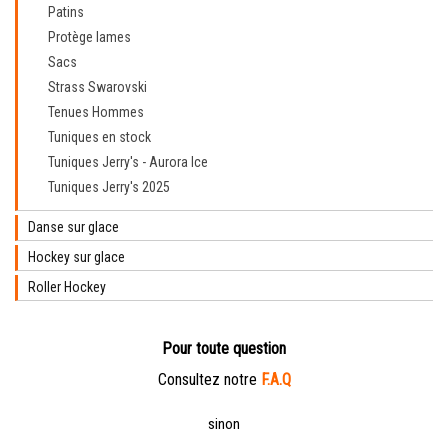
Patins
Protège lames
Sacs
Strass Swarovski
Tenues Hommes
Tuniques en stock
Tuniques Jerry's - Aurora Ice
Tuniques Jerry's 2025
Danse sur glace
Hockey sur glace
Roller Hockey
Pour toute question
Consultez notre
F.A.Q
sinon