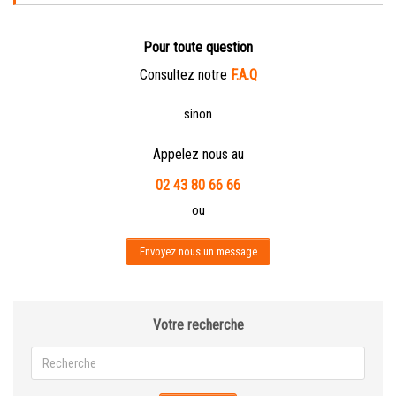
Pour toute question
Consultez notre
F.A.Q
sinon
Appelez nous au
02 43 80 66 66
ou
Envoyez nous un message
Votre recherche