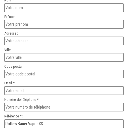
Nom * :
Prénom :
Adresse :
Ville :
Code postal :
Email * :
Numéro de téléphone * :
Référence * :