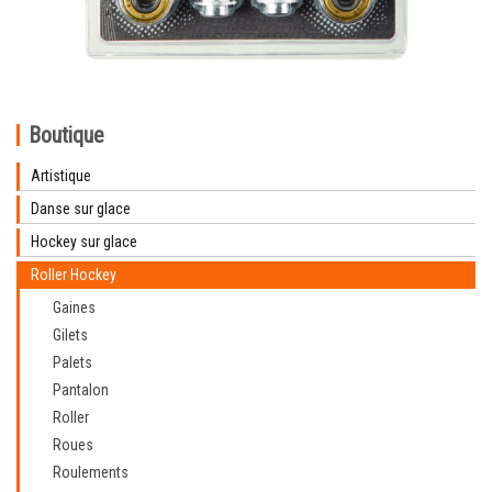
Boutique
Artistique
Danse sur glace
Hockey sur glace
Roller Hockey
Gaines
Gilets
Palets
Pantalon
Roller
Roues
Roulements