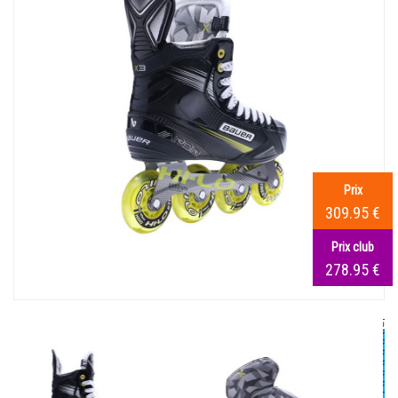
Prix
309.95 €
Prix club
278.95 €