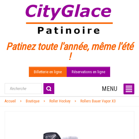
Patinez toute l'année, même l'été
!
Billetterie en ligne
Réservations en ligne
MENU
Accueil
Boutique
Roller Hockey
Rollers Bauer Vapor X3