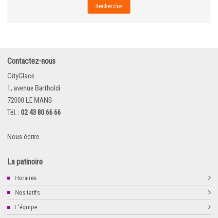
Rechercher
Contactez-nous
CityGlace
1, avenue Bartholdi
72000 LE MANS
Tél. :
02 43 80 66 66
Nous écrire
La patinoire
Horaires
Nos tarifs
L'équipe