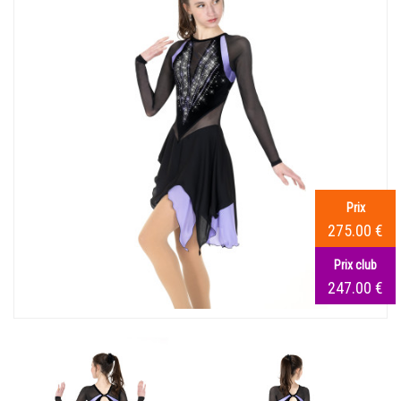
Prix
275.00 €
Prix club
247.00 €