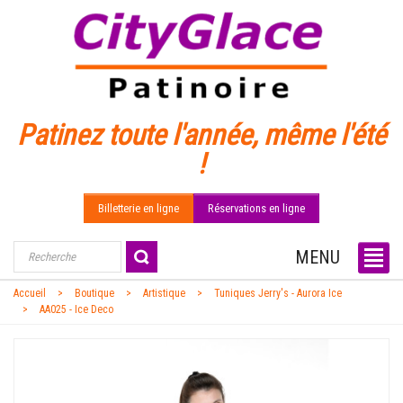
Patinez toute l'année, même l'été
!
Billetterie en ligne
Réservations en ligne
MENU
Accueil
Boutique
Artistique
Tuniques Jerry's - Aurora Ice
AA025 - Ice Deco