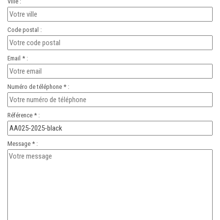
Ville :
Code postal :
Email * :
Numéro de téléphone * :
Référence * :
Message * :