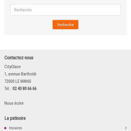
Rechercher
Contactez-nous
CityGlace
1, avenue Bartholdi
72000 LE MANS
Tél. :
02 43 80 66 66
Nous écrire
La patinoire
Horaires