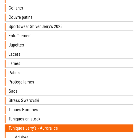
Collants
Couvre patins
Sportswear Shiver Jerry's 2025
Entraînement
Jupettes
Lacets
Lames
Patins
Protège lames
Sacs
Strass Swarovski
Tenues Hommes
Tuniques en stock
Tuniques Jerry's - Aurora Ice
Adultes