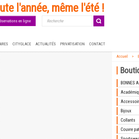
ute l'année, même l'été !
éservations en ligne
IRES
CITYGLACE
ACTUALITÉS
PRIVATISATION
CONTACT
Accueil
Bouti
BONNES A
Académiq
Accessoi
Bijoux
Collants
Couvre pa
Sportswear