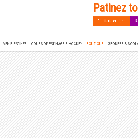
Patinez to
Billetterie en ligne
R
VENIR PATINER
COURS DE PATINAGE & HOCKEY
BOUTIQUE
GROUPES & SCOLA