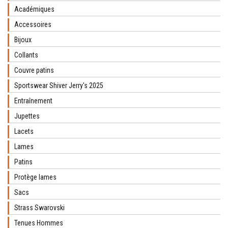
Académiques
Accessoires
Bijoux
Collants
Couvre patins
Sportswear Shiver Jerry's 2025
Entraînement
Jupettes
Lacets
Lames
Patins
Protège lames
Sacs
Strass Swarovski
Tenues Hommes