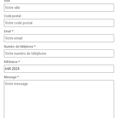
Ville :
Code postal :
Email * :
Numéro de téléphone * :
Référence * :
Message * :