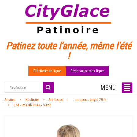
Patinez toute l'année, même l'été
!
Billetterie en ligne
Réservations en ligne
MENU
Accueil
Boutique
Artistique
Tuniques Jerry's 2025
644 - Possibilities - black