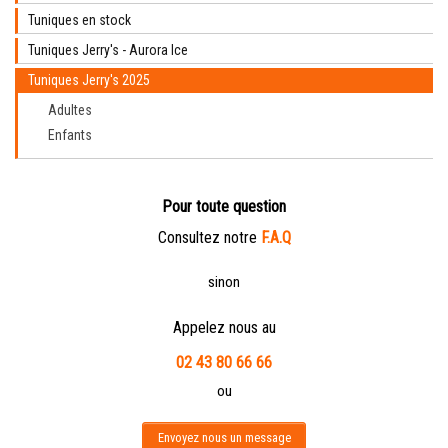
Tuniques en stock
Tuniques Jerry's - Aurora Ice
Tuniques Jerry's 2025
Adultes
Enfants
Pour toute question
Consultez notre
F.A.Q
sinon
Appelez nous au
02 43 80 66 66
ou
Envoyez nous un message