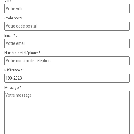
Ville :
Code postal :
Email * :
Numéro de téléphone * :
Référence * :
Message * :