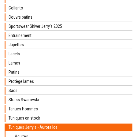
Collants
Couvre patins
Sportswear Shiver Jerry's 2025
Entraînement
Jupettes
Lacets
Lames
Patins
Protège lames
Sacs
Strass Swarovski
Tenues Hommes
Tuniques en stock
Tuniques Jerry's - Aurora Ice
Adultes