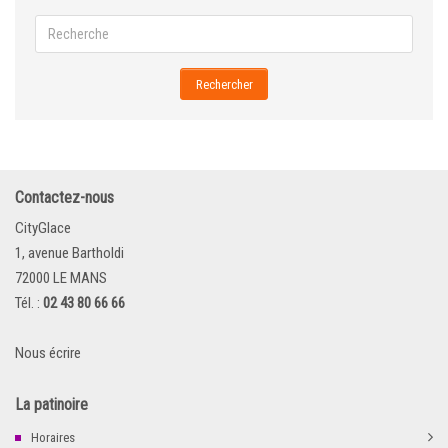
Rechercher
Contactez-nous
CityGlace
1, avenue Bartholdi
72000 LE MANS
Tél. :
02 43 80 66 66
Nous écrire
La patinoire
Horaires