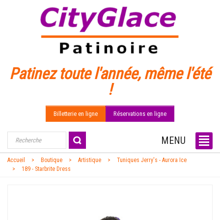
Patinez toute l'année, même l'été
!
Billetterie en ligne
Réservations en ligne
MENU
Accueil
Boutique
Artistique
Tuniques Jerry's - Aurora Ice
189 - Starbrite Dress