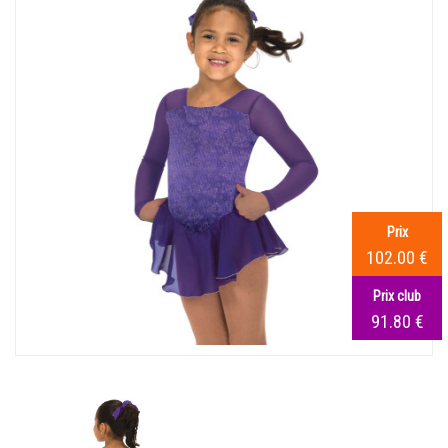
Prix
102.00 €
Prix club
91.80 €