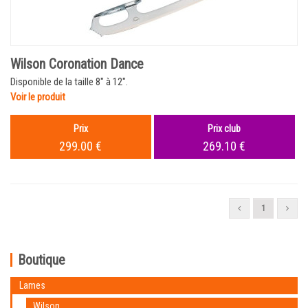
Wilson Coronation Dance
Disponible de la taille 8" à 12".
Voir le produit
Prix
Prix club
299.00 €
269.10 €
1
Boutique
Lames
Wilson