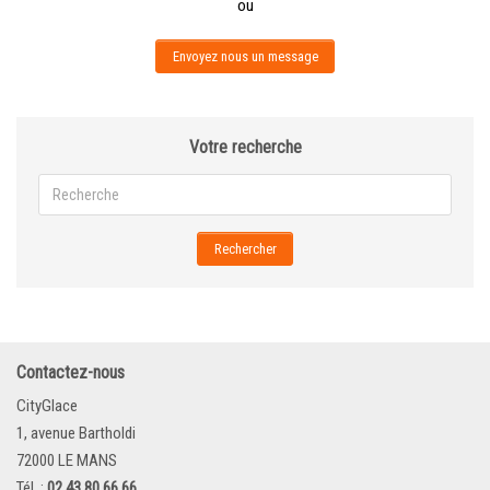
ou
Envoyez nous un message
Votre recherche
Rechercher
Contactez-nous
CityGlace
1, avenue Bartholdi
72000 LE MANS
Tél. :
02 43 80 66 66