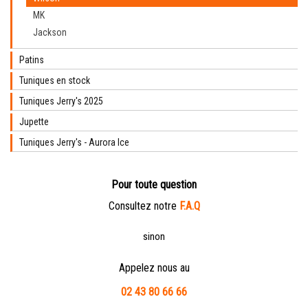
MK
Jackson
Patins
Tuniques en stock
Tuniques Jerry's 2025
Jupette
Tuniques Jerry's - Aurora Ice
Pour toute question
Consultez notre
F.A.Q
sinon
Appelez nous au
02 43 80 66 66