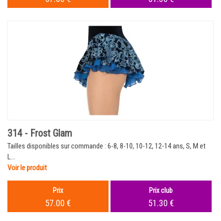
314 - Frost Glam
Tailles disponibles sur commande : 6-8, 8-10, 10-12, 12-14 ans, S, M et
L...
Voir le produit
Prix
Prix club
57.00 €
51.30 €