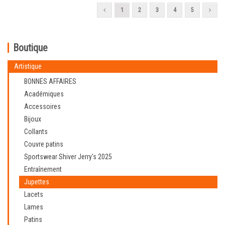
1
2
3
4
5
Boutique
Artistique
BONNES AFFAIRES
Académiques
Accessoires
Bijoux
Collants
Couvre patins
Sportswear Shiver Jerry's 2025
Entraînement
Jupettes
Lacets
Lames
Patins