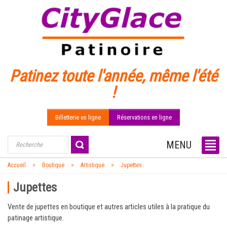
Patinez toute l'année, même l'été
!
Billetterie en ligne
Réservations en ligne
MENU
Accueil
Boutique
Artistique
Jupettes
Jupettes
Vente de jupettes en boutique et autres articles utiles à la pratique du
patinage artistique.