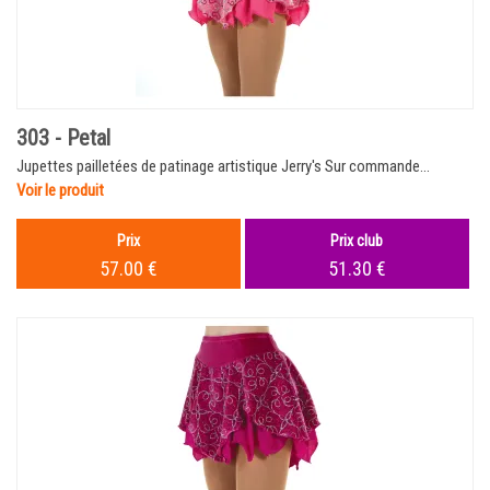
303 - Petal
Jupettes pailletées de patinage artistique Jerry's Sur commande...
Voir le produit
Prix
Prix club
57.00 €
51.30 €