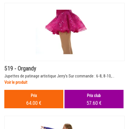
519 - Organdy
Jupettes de patinage artistique Jerry's Sur commande : 6-8, 8-10,...
Voir le produit
Prix
Prix club
64.00 €
57.60 €