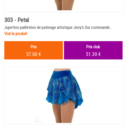
303 - Petal
Jupettes pailletées de patinage artistique Jerry's Sur commande...
Voir le produit
Prix
Prix club
57.00 €
51.30 €