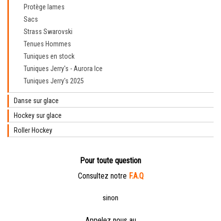
Protège lames
Sacs
Strass Swarovski
Tenues Hommes
Tuniques en stock
Tuniques Jerry's - Aurora Ice
Tuniques Jerry's 2025
Danse sur glace
Hockey sur glace
Roller Hockey
Pour toute question
Consultez notre
F.A.Q
sinon
Appelez nous au