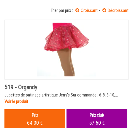
Trier par prix :
Croissant
-
Décroissant
519 - Organdy
Jupettes de patinage artistique Jerry's Sur commande : 6-8, 8-10,...
Voir le produit
Prix
Prix club
64.00 €
57.60 €