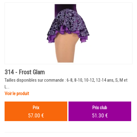
314 - Frost Glam
Tailles disponibles sur commande : 6-8, 8-10, 10-12, 12-14 ans, S, M et
L...
Voir le produit
Prix
Prix club
57.00 €
51.30 €