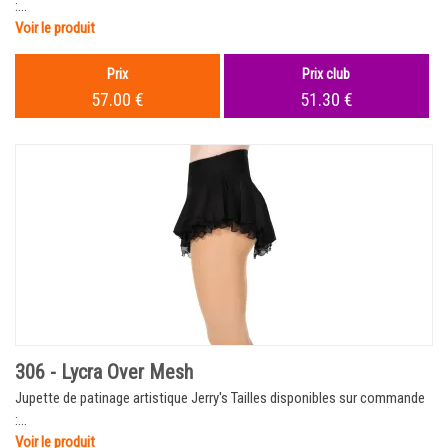
:...
Voir le produit
Prix
Prix club
57.00 €
51.30 €
306 - Lycra Over Mesh
Jupette de patinage artistique Jerry's Tailles disponibles sur commande
:...
Voir le produit