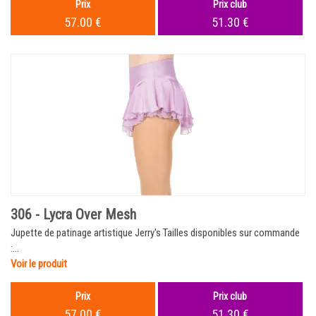
Prix
Prix club
57.00 €
51.30 €
306 - Lycra Over Mesh
Jupette de patinage artistique Jerry's Tailles disponibles sur commande
:...
Voir le produit
Prix
Prix club
57.00 €
51.30 €