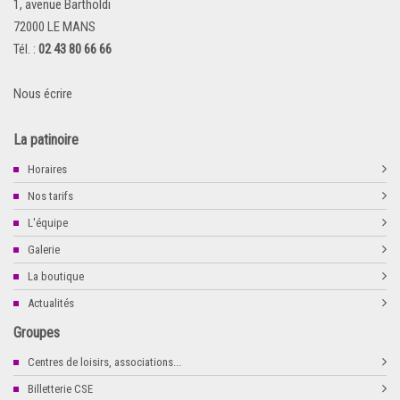
1, avenue Bartholdi
72000 LE MANS
Tél. :
02 43 80 66 66
Nous écrire
La patinoire
Horaires
Nos tarifs
L'équipe
Galerie
La boutique
Actualités
Groupes
Centres de loisirs, associations...
Billetterie CSE