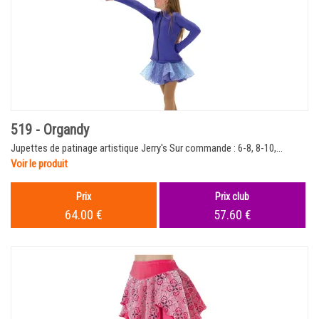
519 - Organdy
Jupettes de patinage artistique Jerry's Sur commande : 6-8, 8-10,...
Voir le produit
Prix
Prix club
64.00 €
57.60 €