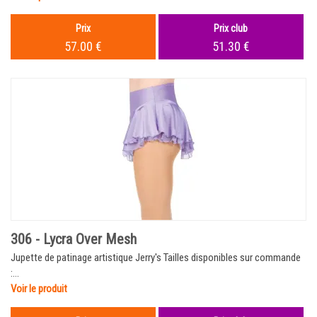
Prix
Prix club
57.00 €
51.30 €
306 - Lycra Over Mesh
Jupette de patinage artistique Jerry's Tailles disponibles sur commande
:...
Voir le produit