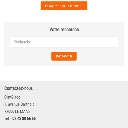
Envoyez nous un message
Votre recherche
Rechercher
Contactez-nous
CityGlace
1, avenue Bartholdi
72000 LE MANS
Tél. :
02 43 80 66 66