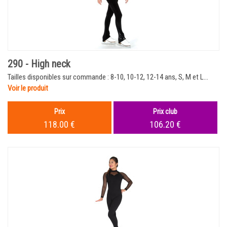
290 - High neck
Tailles disponibles sur commande : 8-10, 10-12, 12-14 ans, S, M et L...
Voir le produit
Prix
Prix club
118.00 €
106.20 €