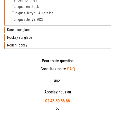
Tenues Hommes
Tuniques en stock
Tuniques Jerry's - Aurora Ice
Tuniques Jerry's 2025
Danse sur glace
Hockey sur glace
Roller Hockey
Pour toute question
Consultez notre
F.A.Q
sinon
Appelez nous au
02 43 80 66 66
ou