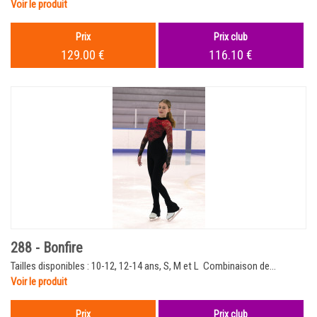
Voir le produit
Prix
Prix club
129.00 €
116.10 €
288 - Bonfire
Tailles disponibles : 10-12, 12-14 ans, S, M et L Combinaison de...
Voir le produit
Prix
Prix club