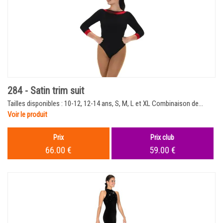
284 - Satin trim suit
Tailles disponibles : 10-12, 12-14 ans, S, M, L et XL Combinaison de...
Voir le produit
Prix
Prix club
66.00 €
59.00 €