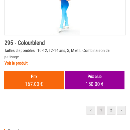
295 - Colourblend
Tailles disponibles : 10-12, 12-14 ans, S, M et L Combinaison de
patinage...
Voir le produit
Prix
Prix club
167.00 €
150.00 €
1
2