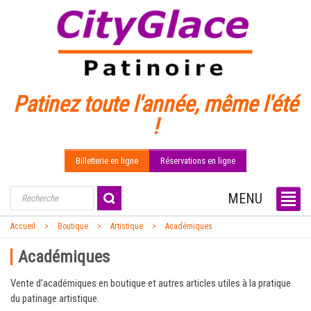
Patinez toute l'année, même l'été
!
Billetterie en ligne
Réservations en ligne
MENU
Accueil
Boutique
Artistique
Académiques
Académiques
Vente d’académiques en boutique et autres articles utiles à la pratique
du patinage artistique.