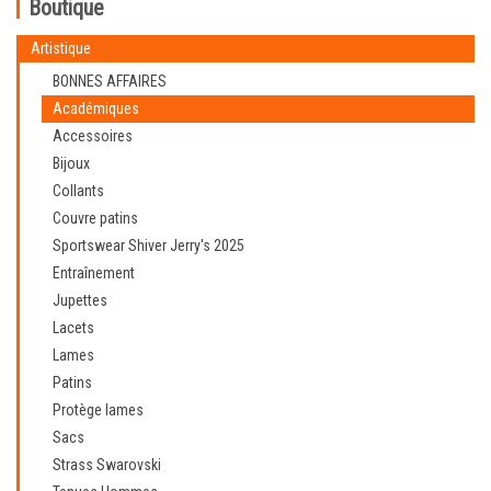
Boutique
Artistique
BONNES AFFAIRES
Académiques
Accessoires
Bijoux
Collants
Couvre patins
Sportswear Shiver Jerry's 2025
Entraînement
Jupettes
Lacets
Lames
Patins
Protège lames
Sacs
Strass Swarovski