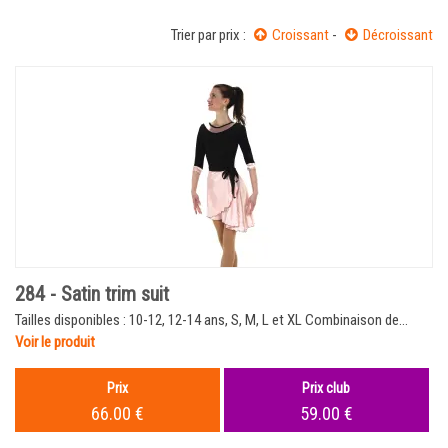
Trier par prix :
Croissant
-
Décroissant
284 - Satin trim suit
Tailles disponibles : 10-12, 12-14 ans, S, M, L et XL Combinaison de...
Voir le produit
Prix
Prix club
66.00 €
59.00 €