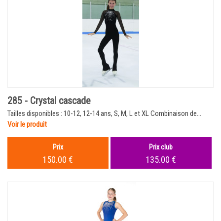
285 - Crystal cascade
Tailles disponibles : 10-12, 12-14 ans, S, M, L et XL Combinaison de...
Voir le produit
Prix
Prix club
150.00 €
135.00 €