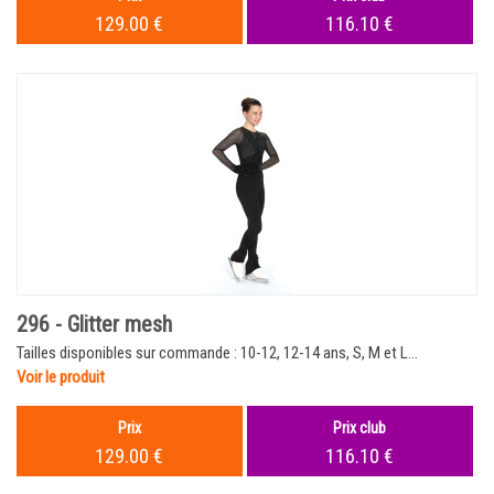
129.00 €
116.10 €
296 - Glitter mesh
Tailles disponibles sur commande : 10-12, 12-14 ans, S, M et L...
Voir le produit
Prix
Prix club
129.00 €
116.10 €