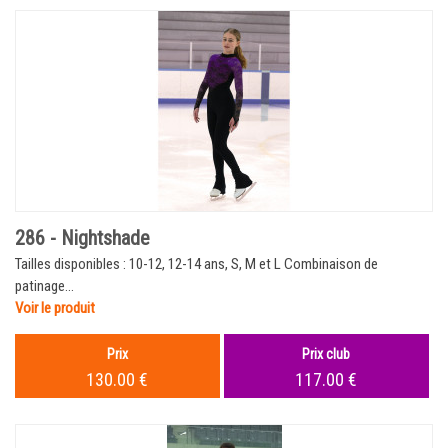
286 - Nightshade
Tailles disponibles : 10-12, 12-14 ans, S, M et L Combinaison de
patinage...
Voir le produit
Prix
Prix club
130.00 €
117.00 €