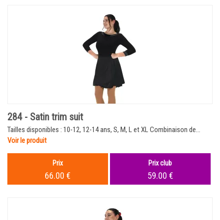
284 - Satin trim suit
Tailles disponibles : 10-12, 12-14 ans, S, M, L et XL Combinaison de...
Voir le produit
Prix
Prix club
66.00 €
59.00 €